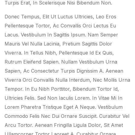
Turpis Erat, In Scelerisque Nisi Bibendum Non.
Donec Tempus, Elit Ut Luctus Ultricies, Leo Eros
Pellentesque Tortor, Ac Convallis Orci Lectus Eu
Lacus. Vestibulum In Sagittis Ipsum. Nam Semper
Mauris Vel Nulla Lacinia, Pretium Sagittis Dolor
Viverra. In Tellus Nibh, Pellentesque Id Ex Quis,
Rutrum Eleifend Sapien. Nullam Vestibulum Urna
Sapien, Ac Consectetur Turpis Dignissim A. Aenean
Viverra Orci Convallis Nulla Interdum, Nec Mollis Urna
Tempor. In Eu Nibh Porttitor, Bibendum Tortor Id,
Ultricies Felis. Sed Non Iaculis Lorem. In Vitae Mi In
Lorem Pharetra Tristique Eget A Neque. Vestibulum
Commodo Felis Nec Dui Ornare Suscipit. Curabitur Vel
Arcu Tortor. Aenean Fringilla Ligula Dolor, Sit Amet
Ullamcorper Tortor Laoreet A. Curabitur Ornare