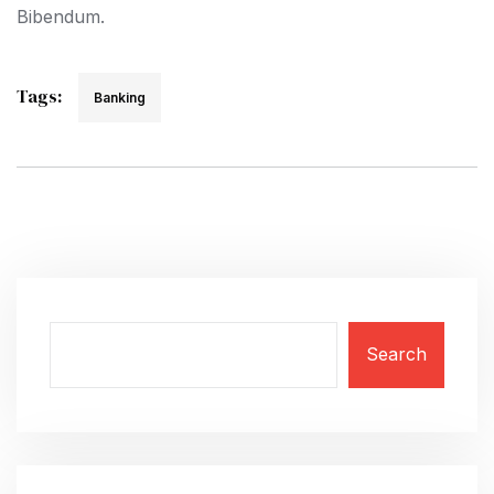
Bibendum.
Tags:
Banking
Search