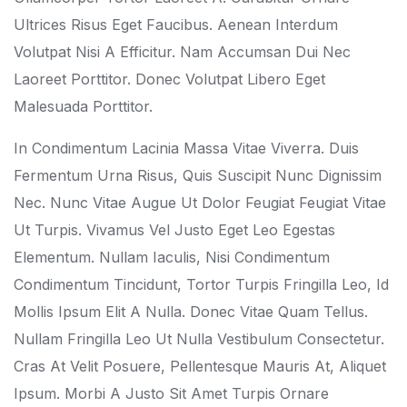
Ultrices Risus Eget Faucibus. Aenean Interdum
Volutpat Nisi A Efficitur. Nam Accumsan Dui Nec
Laoreet Porttitor. Donec Volutpat Libero Eget
Malesuada Porttitor.
In Condimentum Lacinia Massa Vitae Viverra. Duis
Fermentum Urna Risus, Quis Suscipit Nunc Dignissim
Nec. Nunc Vitae Augue Ut Dolor Feugiat Feugiat Vitae
Ut Turpis. Vivamus Vel Justo Eget Leo Egestas
Elementum. Nullam Iaculis, Nisi Condimentum
Condimentum Tincidunt, Tortor Turpis Fringilla Leo, Id
Mollis Ipsum Elit A Nulla. Donec Vitae Quam Tellus.
Nullam Fringilla Leo Ut Nulla Vestibulum Consectetur.
Cras At Velit Posuere, Pellentesque Mauris At, Aliquet
Ipsum. Morbi A Justo Sit Amet Turpis Ornare