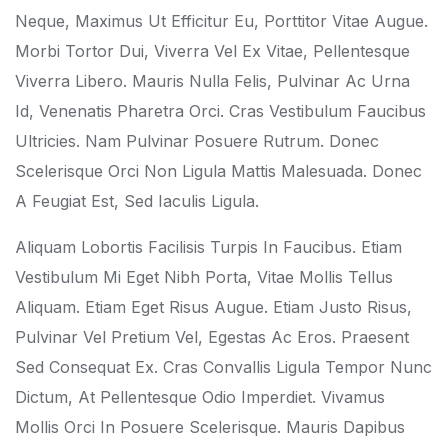
Neque, Maximus Ut Efficitur Eu, Porttitor Vitae Augue.
Morbi Tortor Dui, Viverra Vel Ex Vitae, Pellentesque
Viverra Libero. Mauris Nulla Felis, Pulvinar Ac Urna
Id, Venenatis Pharetra Orci. Cras Vestibulum Faucibus
Ultricies. Nam Pulvinar Posuere Rutrum. Donec
Scelerisque Orci Non Ligula Mattis Malesuada. Donec
A Feugiat Est, Sed Iaculis Ligula.
Aliquam Lobortis Facilisis Turpis In Faucibus. Etiam
Vestibulum Mi Eget Nibh Porta, Vitae Mollis Tellus
Aliquam. Etiam Eget Risus Augue. Etiam Justo Risus,
Pulvinar Vel Pretium Vel, Egestas Ac Eros. Praesent
Sed Consequat Ex. Cras Convallis Ligula Tempor Nunc
Dictum, At Pellentesque Odio Imperdiet. Vivamus
Mollis Orci In Posuere Scelerisque. Mauris Dapibus