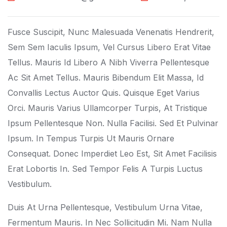
Fusce Suscipit, Nunc Malesuada Venenatis Hendrerit,
Sem Sem Iaculis Ipsum, Vel Cursus Libero Erat Vitae
Tellus. Mauris Id Libero A Nibh Viverra Pellentesque
Ac Sit Amet Tellus. Mauris Bibendum Elit Massa, Id
Convallis Lectus Auctor Quis. Quisque Eget Varius
Orci. Mauris Varius Ullamcorper Turpis, At Tristique
Ipsum Pellentesque Non. Nulla Facilisi. Sed Et Pulvinar
Ipsum. In Tempus Turpis Ut Mauris Ornare
Consequat. Donec Imperdiet Leo Est, Sit Amet Facilisis
Erat Lobortis In. Sed Tempor Felis A Turpis Luctus
Vestibulum.
Duis At Urna Pellentesque, Vestibulum Urna Vitae,
Fermentum Mauris. In Nec Sollicitudin Mi. Nam Nulla